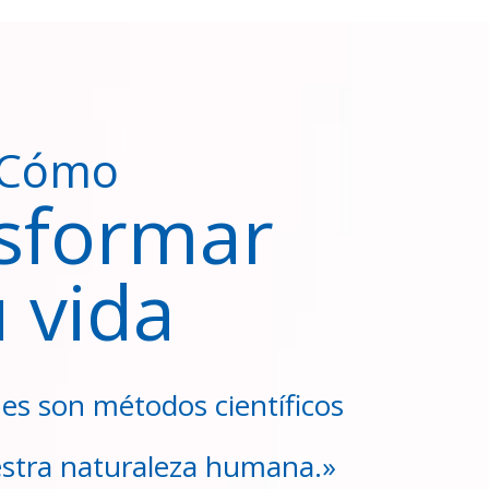
Cómo
sformar
u vida
nes son métodos científicos
stra naturaleza humana.»