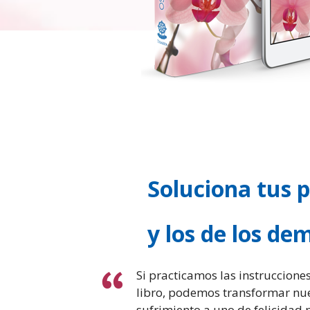
Soluciona tus 
y los de los de
Si practicamos las instruccione
libro, podemos transformar nue
sufrimiento a uno de felicidad 