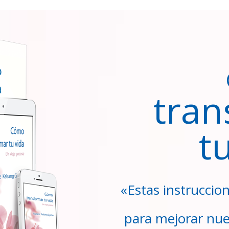
tran
t
«Estas instruccio
para mejorar nue