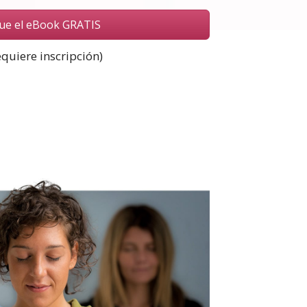
ue el eBook GRATIS
equiere inscripción)