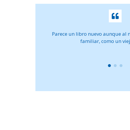
ar tu vida de verdad,
Parece un libro nuevo aunque al 
ases en profundidad.
familiar, como un vie