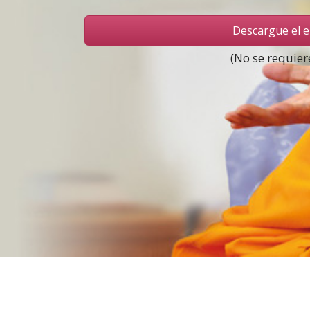
Descargue el 
(No se requier