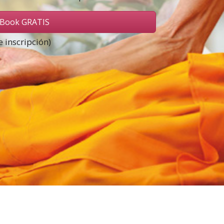
eBook GRATIS
e inscripción)