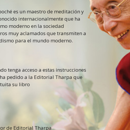
poché es un maestro de meditación y
onocido internacionalmente que ha
ismo moderno en la sociedad
 libros muy aclamados que transmiten a
 budismo para el mundo moderno.
do tenga acceso a estas instrucciones
 ha pedido a la Editorial Tharpa que
uita su libro
or de Editorial Tharpa