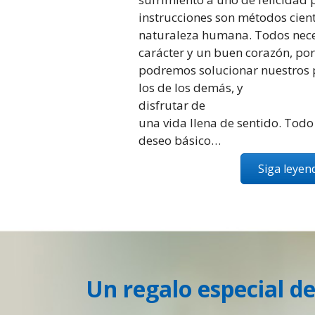
instrucciones son métodos cient
naturaleza humana. Todos nec
carácter y un buen corazón, po
podremos solucionar nuestros 
los de los demás, y
disfrutar de
una vida llena de sentido. Todo 
deseo básico…
Siga leye
Un regalo especial de