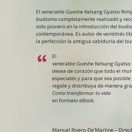
El venerable Gueshe Kelsang Gyatso Rim
budismo completamente realizado y rec
sido pionero en la introducción del bud
contemporánea
. Es autor de veintitrés
la perfección la antigua sabiduría del
El
venerable Gueshe Kelsang Gyatso
desea de corazón que todo el mun
especiales y para que sea posible
regale y distribuya de manera grat
Como transformar tu vida
en formato eBook.
Manuel Rivero-De'Martine – Direct