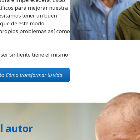
íficos para mejorar nuestra
esitamos tener un buen
rque de este modo
propios problemas así como
ser sintiente tiene el mismo
ndo
Cómo transformar tu vida
l autor